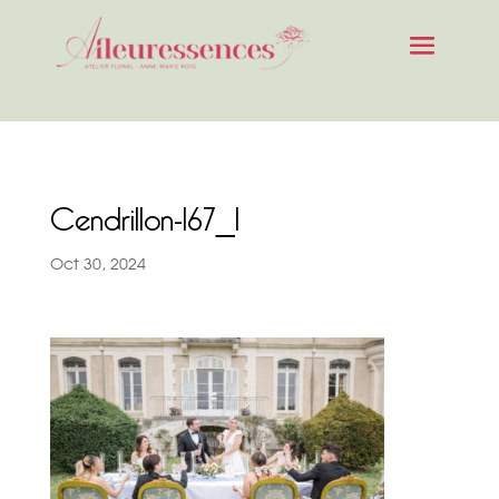
Cendrillon-167_1
Oct 30, 2024