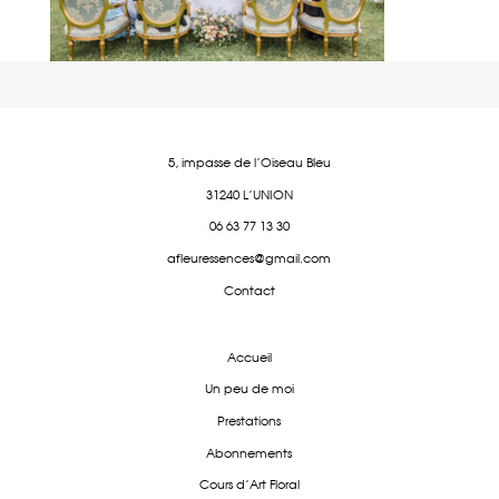
5, impasse de l'Oiseau Bleu
31240 L'UNION
06 63 77 13 30
afleuressences@gmail.com
Contact
Accueil
Un peu de moi
Prestations
Abonnements
Cours d'Art Floral