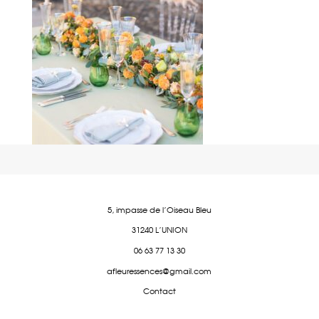
5, impasse de l'Oiseau Bleu
31240 L'UNION
06 63 77 13 30
afleuressences@gmail.com
Contact