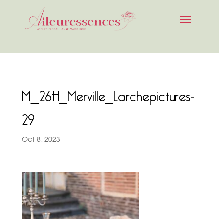
M_26H_Merville_Larchepictures-
29
Oct 8, 2023