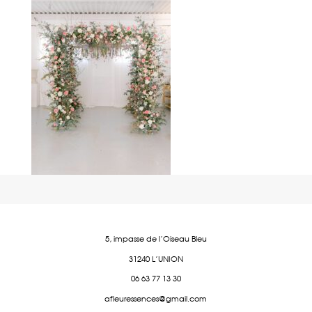
5, impasse de l'Oiseau Bleu
31240 L'UNION
06 63 77 13 30
afleuressences@gmail.com