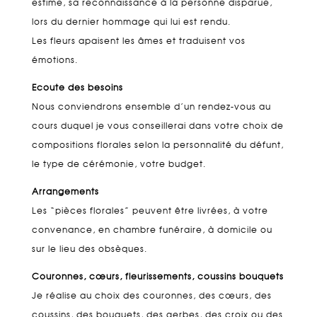
estime, sa reconnaissance à la personne disparue,
lors du dernier hommage qui lui est rendu.
Les fleurs apaisent les âmes et traduisent vos
émotions.
Ecoute des besoins
Nous conviendrons ensemble d’un rendez-vous au
cours duquel je vous conseillerai dans votre choix de
compositions florales selon la personnalité du défunt,
le type de cérémonie, votre budget.
Arrangements
Les “pièces florales” peuvent être livrées, à votre
convenance, en chambre funéraire, à domicile ou
sur le lieu des obsèques.
Couronnes, cœurs, fleurissements, coussins bouquets
Je réalise au choix des couronnes, des cœurs, des
coussins, des bouquets, des gerbes, des croix ou des