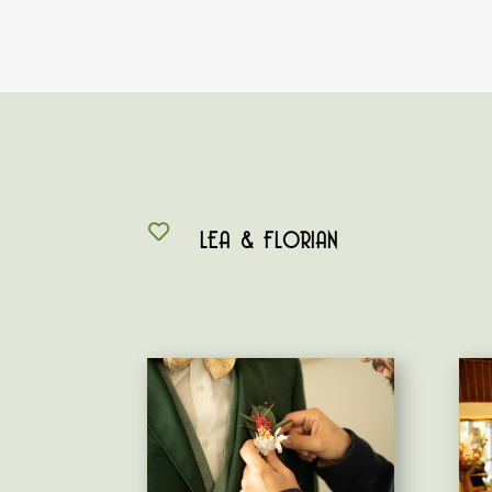
LEA & FLORIAN
