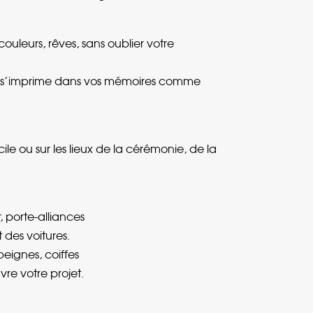
couleurs, rêves, sans oublier votre
et s’imprime dans vos mémoires comme
e ou sur les lieux de la cérémonie, de la
 porte-alliances
 des voitures.
peignes, coiffes
re votre projet.