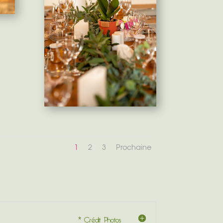
1
2
3
Prochaine
* Crédit Photos