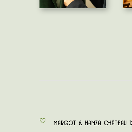
MARGOT & HAMZA CHÂTEAU DE
