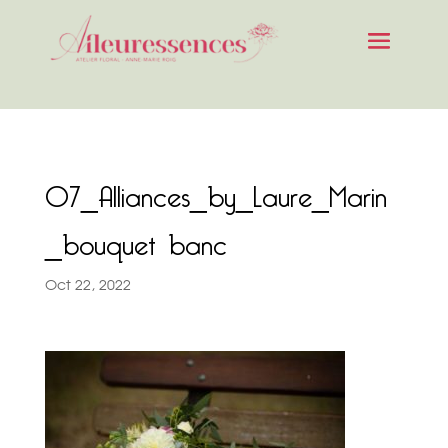
07_Alliances_by_Laure_Marin
_bouquet banc
Oct 22, 2022