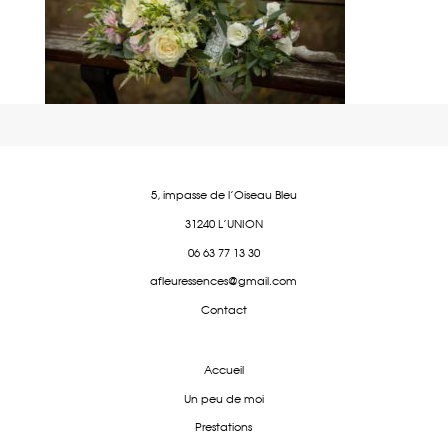
5, impasse de l'Oiseau Bleu
31240 L'UNION
06 63 77 13 30
afleuressences@gmail.com
Contact
Accueil
Un peu de moi
Prestations