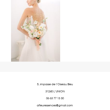
5, impasse de l'Oiseau Bleu
31240 L'UNION
06 63 77 13 30
afleuressences@gmail.com