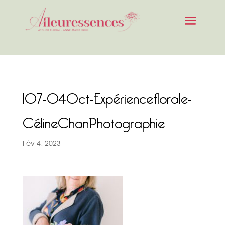
107-04Oct-Expérienceflorale-
CélineChanPhotographie
Fév 4, 2023