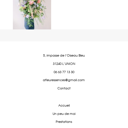
5, impasse de l'Oiseau Bleu
31240 L'UNION
06 63 77 13 30
afleuressences@gmail.com
Contact
Accueil
Un peu de moi
Prestations