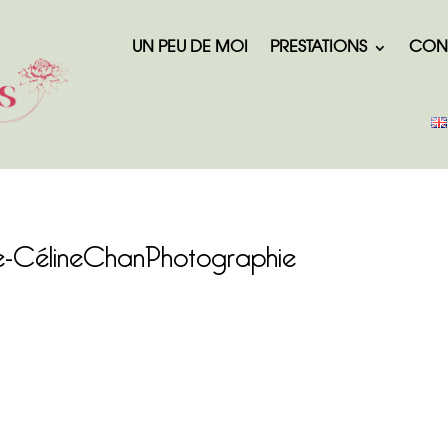
UN PEU DE MOI
PRESTATIONS
CON
le-CélineChanPhotographie