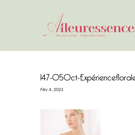
147-05Oct-Expérienceflora
Fév 4, 2023