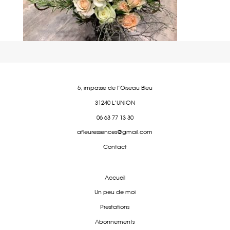
5, impasse de l'Oiseau Bleu
31240 L'UNION
06 63 77 13 30
afleuressences@gmail.com
Contact
Accueil
Un peu de moi
Prestations
Abonnements