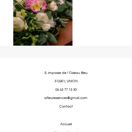
5, impasse de l'Oiseau Bleu
31240 L'UNION
06 63 77 13 30
afleuressences@gmail.com
Contact
Accueil