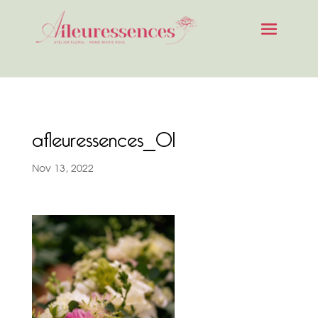
afleuressences_01
Nov 13, 2022