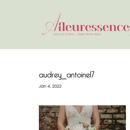
audrey_antoine17
Jan 4, 2022