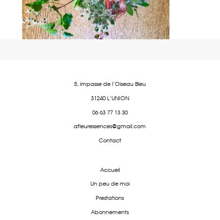
5, impasse de l'Oiseau Bleu
31240 L'UNION
06 63 77 13 30
afleuressences@gmail.com
Contact
Accueil
Un peu de moi
Prestations
Abonnements