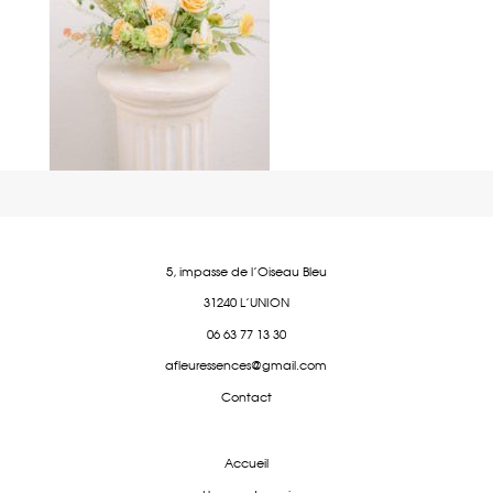
5, impasse de l'Oiseau Bleu
31240 L'UNION
06 63 77 13 30
afleuressences@gmail.com
Contact
Accueil