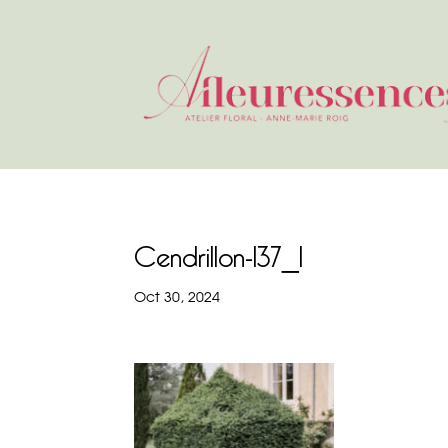
Cendrillon-137_1
Oct 30, 2024