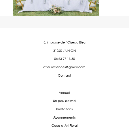
5, impasse de l'Oiseau Bleu
31240 L'UNION
06 63 77 13 30
afleuressences@gmail.com
Contact
Accueil
Un peu de moi
Prestations
Abonnements
Cours d'Art Floral