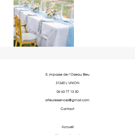
5, impasse de l'Oiseau Bleu
31240 L'UNION
06 63 77 13 30
afleuressences@gmail.com
Contact
Accueil