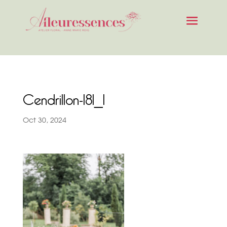
Cendrillon-181_1
Oct 30, 2024