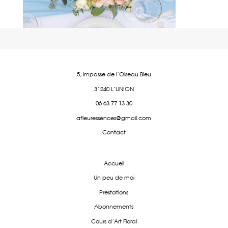
5, impasse de l'Oiseau Bleu
31240 L'UNION
06 63 77 13 30
afleuressences@gmail.com
Contact
Accueil
Un peu de moi
Prestations
Abonnements
Cours d'Art Floral