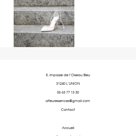
5, impasse de l'Oiseau Bleu
31240 L'UNION
06 63 77 13 30
afleuressences@gmail.com
Contact
Accueil