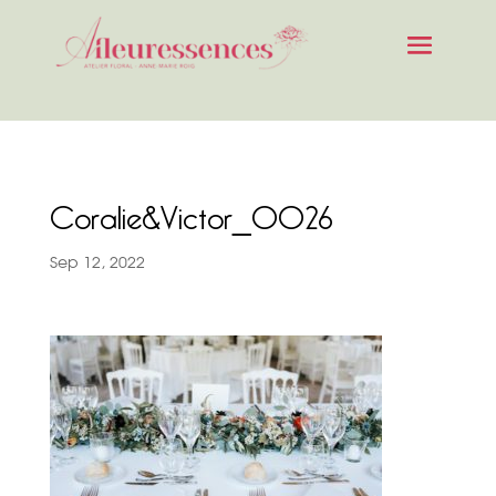
Coralie&Victor_0026
Sep 12, 2022