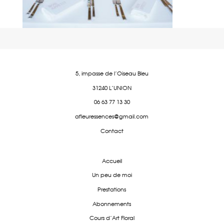
5, impasse de l'Oiseau Bleu
31240 L'UNION
06 63 77 13 30
afleuressences@gmail.com
Contact
Accueil
Un peu de moi
Prestations
Abonnements
Cours d'Art Floral