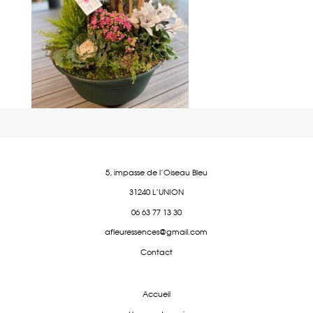
5, impasse de l'Oiseau Bleu
31240 L'UNION
06 63 77 13 30
afleuressences@gmail.com
Contact
Accueil