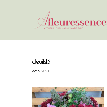
deuils13
Avr 6, 2021