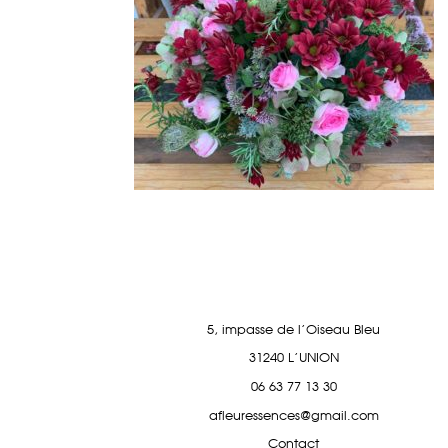
5, impasse de l'Oiseau Bleu
31240 L'UNION
06 63 77 13 30
afleuressences@gmail.com
Contact