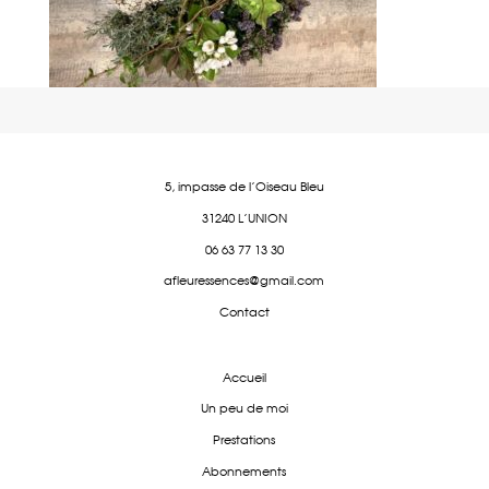
5, impasse de l'Oiseau Bleu
31240 L'UNION
06 63 77 13 30
afleuressences@gmail.com
Contact
Accueil
Un peu de moi
Prestations
Abonnements