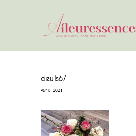
deuils67
Avr 6, 2021