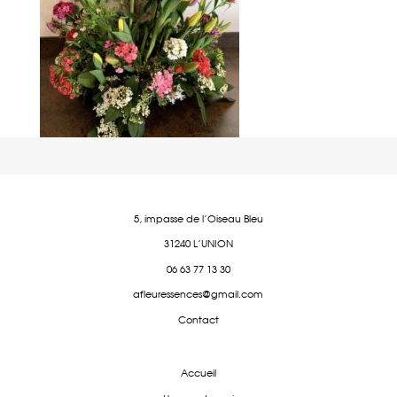
5, impasse de l'Oiseau Bleu
31240 L'UNION
06 63 77 13 30
afleuressences@gmail.com
Contact
Accueil