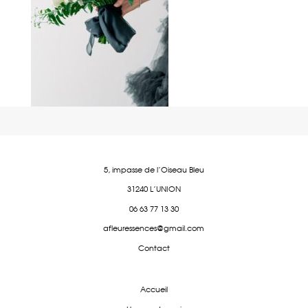
5, impasse de l'Oiseau Bleu
31240 L'UNION
06 63 77 13 30
afleuressences@gmail.com
Contact
Accueil