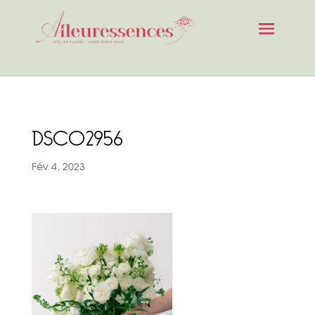
DSC02956
Fév 4, 2023