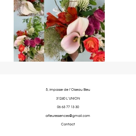
5, impasse de l'Oiseau Bleu
31240 L'UNION
06 63 77 13 30
afleuressences@gmail.com
Contact