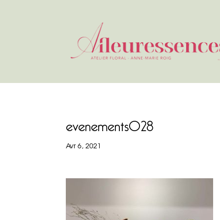
evenements028
Avr 6, 2021