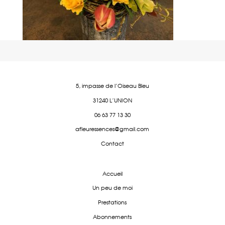
5, impasse de l'Oiseau Bleu
31240 L'UNION
06 63 77 13 30
afleuressences@gmail.com
Contact
Accueil
Un peu de moi
Prestations
Abonnements