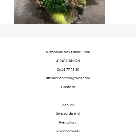
5, impasse de l'Oiseau Bleu
31240 L'UNION
06 63 77 13 30
afleuressences@gmail.com
Contact
Accueil
Un peu de moi
Prestations
Abonnements