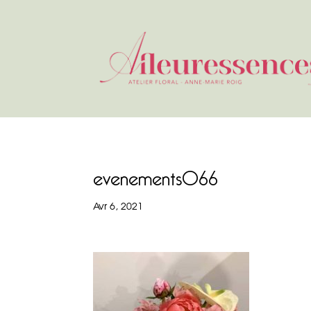
evenements066
Avr 6, 2021