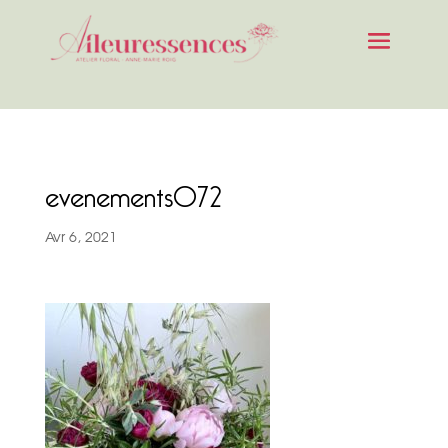
evenements072
Avr 6, 2021