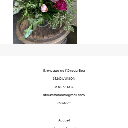
5, impasse de l'Oiseau Bleu
31240 L'UNION
06 63 77 13 30
afleuressences@gmail.com
Contact
Accueil