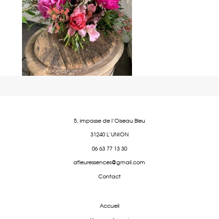
5, impasse de l'Oiseau Bleu
31240 L'UNION
06 63 77 13 30
afleuressences@gmail.com
Contact
Accueil