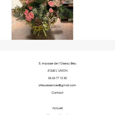
5, impasse de l'Oiseau Bleu
31240 L'UNION
06 63 77 13 30
afleuressences@gmail.com
Contact
Accueil