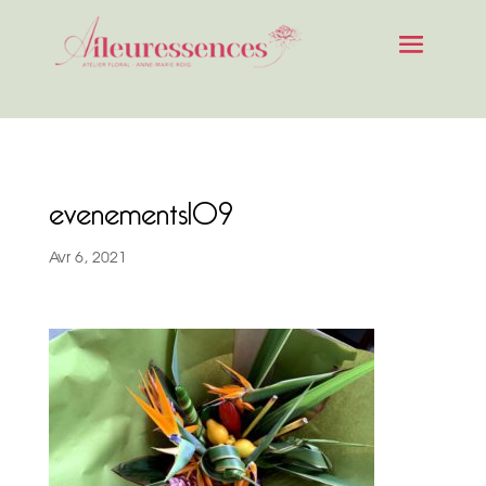
evenements109
Avr 6, 2021