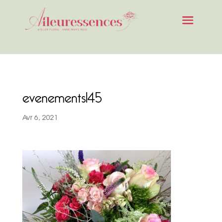
evenements145
Avr 6, 2021