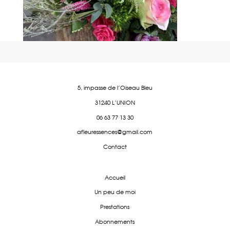
5, impasse de l'Oiseau Bleu
31240 L'UNION
06 63 77 13 30
afleuressences@gmail.com
Contact
Accueil
Un peu de moi
Prestations
Abonnements