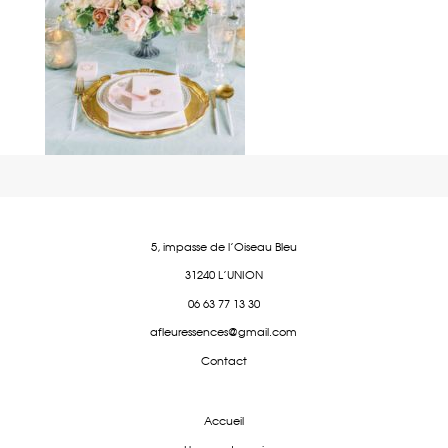
5, impasse de l'Oiseau Bleu
31240 L'UNION
06 63 77 13 30
afleuressences@gmail.com
Contact
Accueil