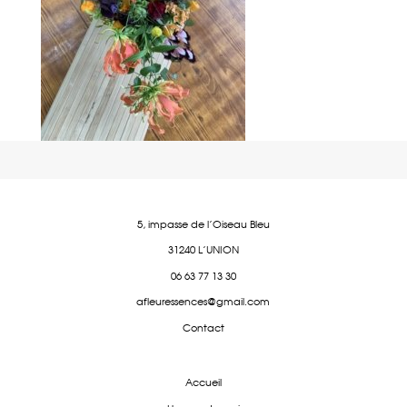
5, impasse de l'Oiseau Bleu
31240 L'UNION
06 63 77 13 30
afleuressences@gmail.com
Contact
Accueil