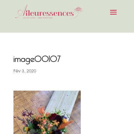
image00107
Fév 3, 2020