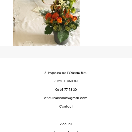
5, impasse de l'Oiseau Bleu
31240 L'UNION
06 63 77 13 30
afleuressences@gmail.com
Contact
Accueil