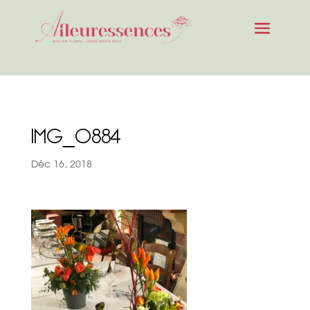
IMG_0884
Déc 16, 2018