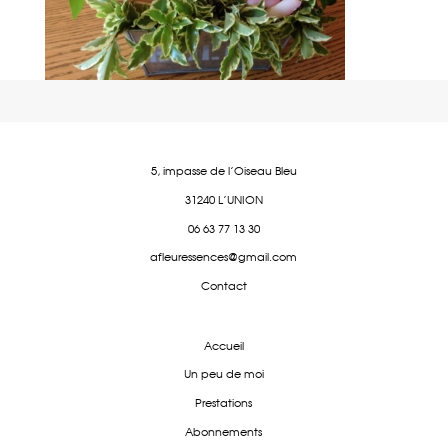
5, impasse de l'Oiseau Bleu
31240 L'UNION
06 63 77 13 30
afleuressences@gmail.com
Contact
Accueil
Un peu de moi
Prestations
Abonnements