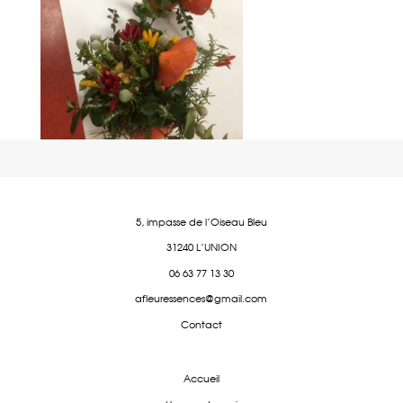
5, impasse de l'Oiseau Bleu
31240 L'UNION
06 63 77 13 30
afleuressences@gmail.com
Contact
Accueil