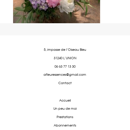
5, impasse de l'Oiseau Bleu
31240 L'UNION
06 63 77 13 30
afleuressences@gmail.com
Contact
Accueil
Un peu de moi
Prestations
Abonnements