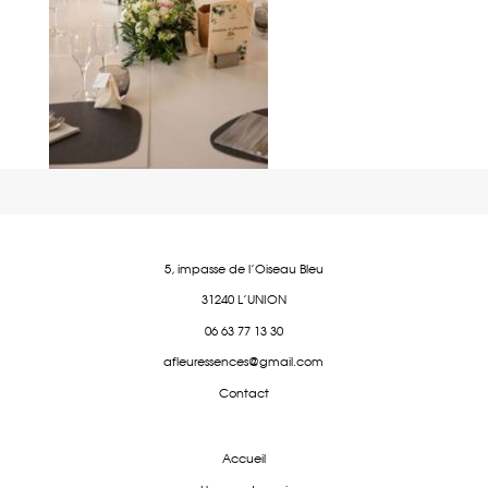
5, impasse de l'Oiseau Bleu
31240 L'UNION
06 63 77 13 30
afleuressences@gmail.com
Contact
Accueil