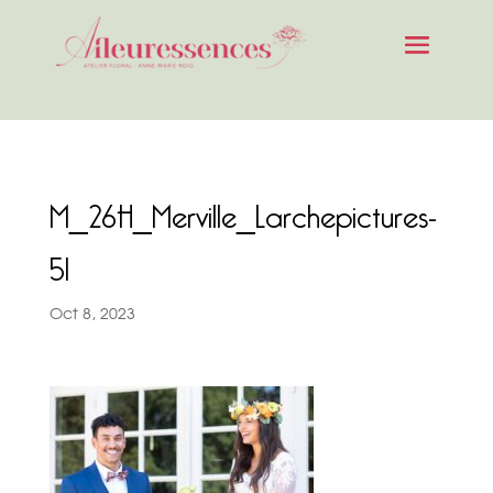
M_26H_Merville_Larchepictures-
51
Oct 8, 2023