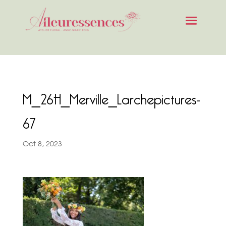
M_26H_Merville_Larchepictures-
67
Oct 8, 2023