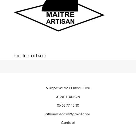
maitre_artisan
5, impasse de l'Oiseau Bleu
31240 L'UNION
06 63 77 13 30
afleuressences@gmail.com
Contact