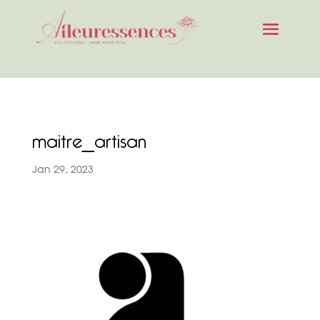
maitre_artisan
Jan 29, 2023