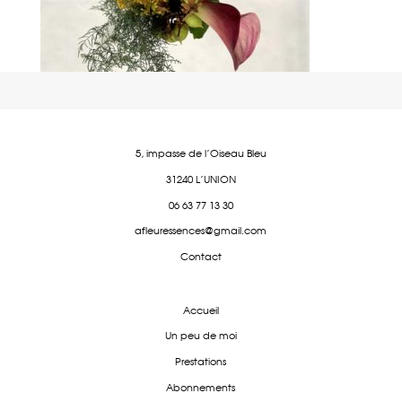
5, impasse de l'Oiseau Bleu
31240 L'UNION
06 63 77 13 30
afleuressences@gmail.com
Contact
Accueil
Un peu de moi
Prestations
Abonnements