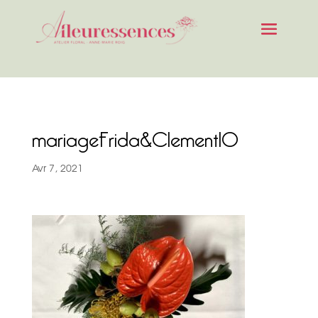
mariageFrida&Clement10
Avr 7, 2021