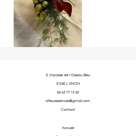
5, impasse de l'Oiseau Bleu
31240 L'UNION
06 63 77 13 30
afleuressences@gmail.com
Contact
Accueil