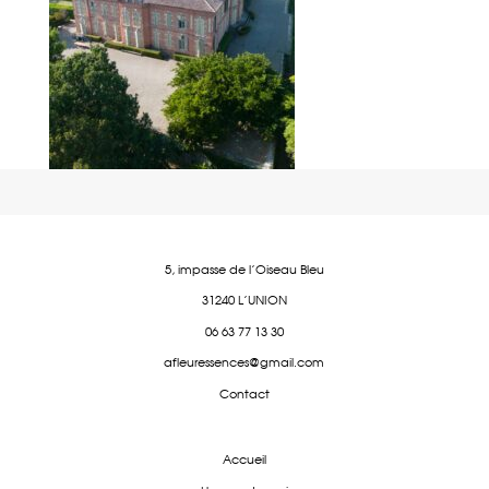
5, impasse de l'Oiseau Bleu
31240 L'UNION
06 63 77 13 30
afleuressences@gmail.com
Contact
Accueil