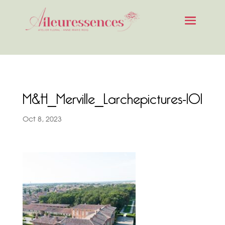
M&H_Merville_Larchepictures-101
Oct 8, 2023